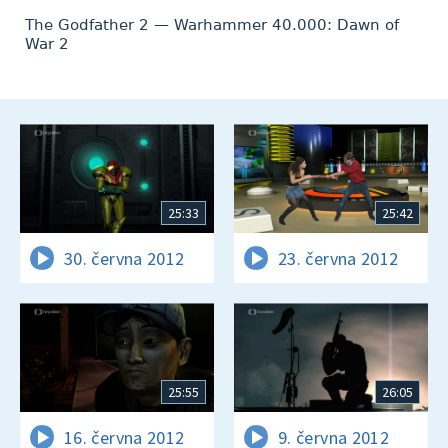
The Godfather 2 — Warhammer 40.000: Dawn of
War 2
25:33
25:42
30. června 2012
23. června 2012
25:55
26:05
16. června 2012
9. června 2012