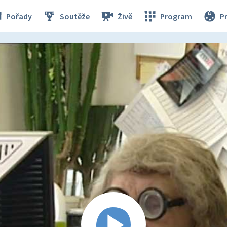
Pořady
Soutěže
Živě
Program
P