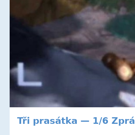
Tři prasátka — 1/6 Zprá