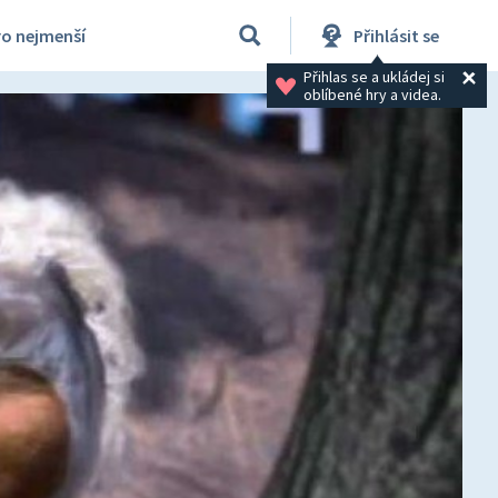
ro nejmenší
Přihlásit se
Přihlas se a ukládej si 
oblíbené hry a videa.