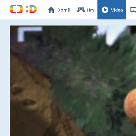
Domů
Hry
Videa