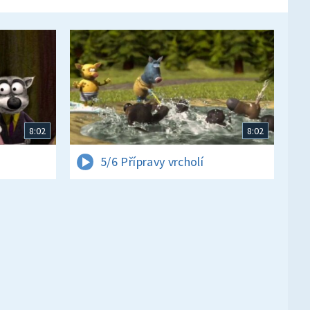
8:02
8:02
5/6 Přípravy vrcholí