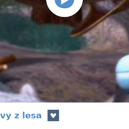
vy z lesa