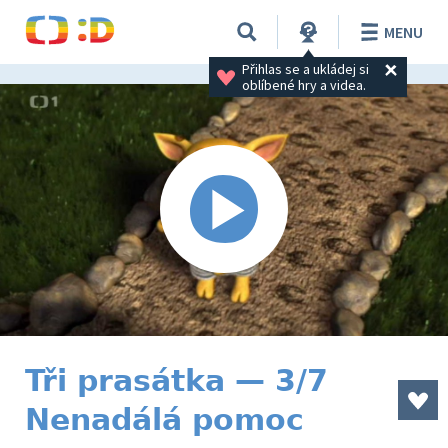
MENU
Přihlas se a ukládej si 
oblíbené hry a videa.
Tři prasátka — 3/7
Nenadálá pomoc