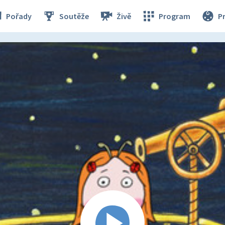
Pořady
Soutěže
Živě
Program
P