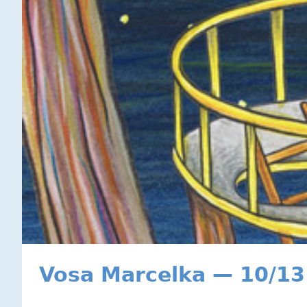
Vosa Marcelka — 10/13 