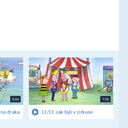
8:00
7:58
 na draka
11/13 Jak byli v cirkuse