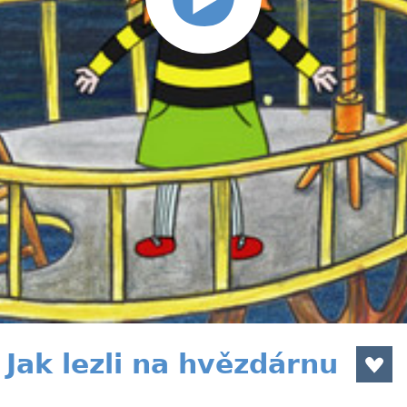
Jak lezli na hvězdárnu