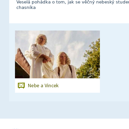
Veselá pohádka o tom, jak se věčný nebeský stude
chasníka
Nebe a Vincek