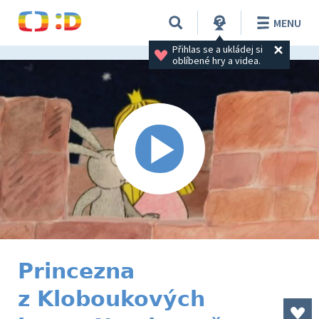
MENU
Přihlas se a ukládej si 
oblíbené hry a videa.
Princezna
z Kloboukových