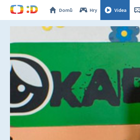
Domů
Hry
Videa