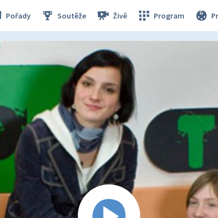
Pořady
Soutěže
Živě
Program
P