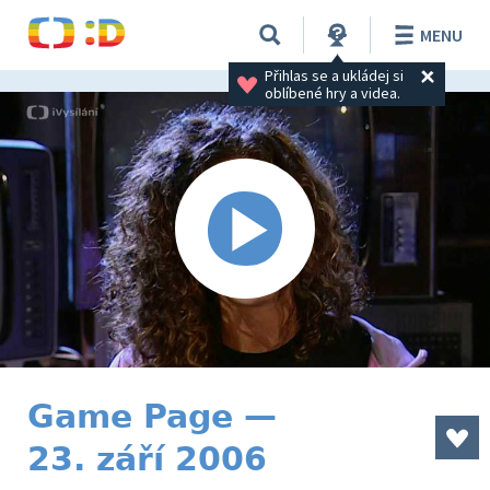
MENU
Přihlas se a ukládej si 
oblíbené hry a videa.
Game Page —
23. září 2006