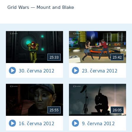
Grid Wars — Mount and Blake
25:33
25:42
30. června 2012
23. června 2012
25:55
26:05
16. června 2012
9. června 2012