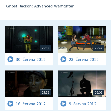
Ghost Reckon: Advanced Warfighter
25:33
25:42
30. června 2012
23. června 2012
25:55
26:05
16. června 2012
9. června 2012