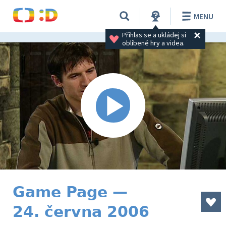
MENU
Přihlas se a ukládej si 
oblíbené hry a videa.
Game Page —
24. června 2006