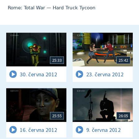
Rome: Total War — Hard Truck Tycoon
25:33
25:42
30. června 2012
23. června 2012
25:55
26:05
16. června 2012
9. června 2012