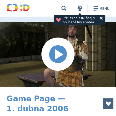
MENU
Přihlas se a ukládej si 
oblíbené hry a videa.
Game Page —
1. dubna 2006