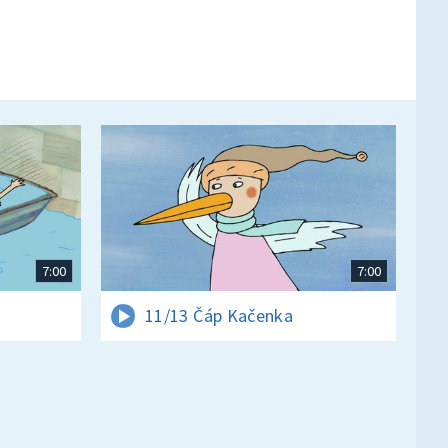
7:00
7:00
11/13 Čáp Kačenka