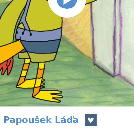
3 Papoušek Láďa