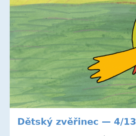
Dětský zvěřinec — 4/1