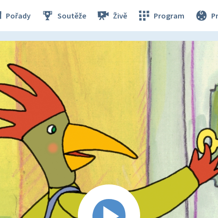
Pořady
Soutěže
Živě
Program
P