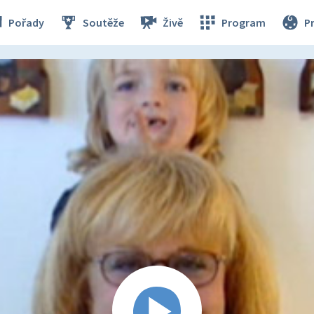
Pořady
Soutěže
Živě
Program
P