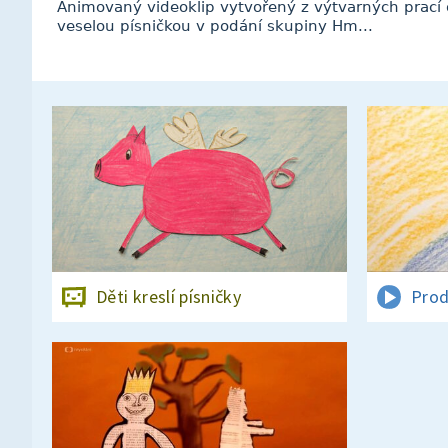
Animovaný videoklip vytvořený z výtvarných prací d
veselou písničkou v podání skupiny Hm...
Děti kreslí písničky
Prod