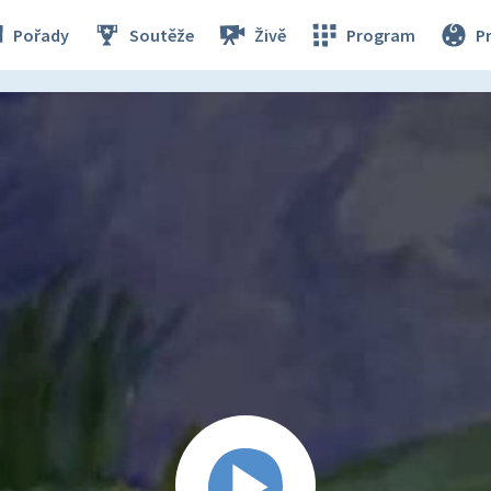
Pořady
Soutěže
Živě
Program
P