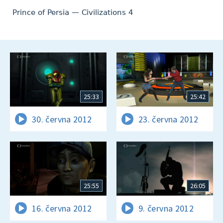
Prince of Persia — Civilizations 4
25:33
25:42
30. června 2012
23. června 2012
25:55
26:05
16. června 2012
9. června 2012