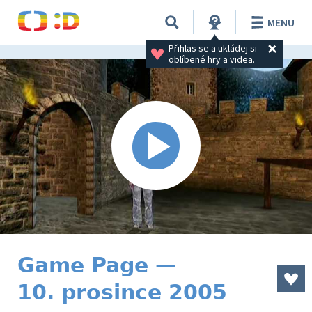
MENU
Přihlas se a ukládej si 
oblíbené hry a videa.
Game Page —
10. prosince 2005