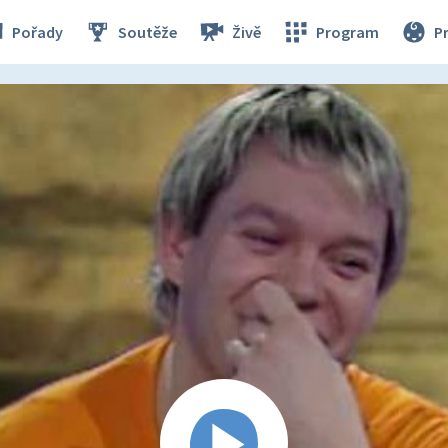
Pořady
Soutěže
Živě
Program
P