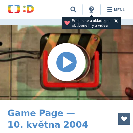
MENU
Přihlas se a ukládej si 
oblíbené hry a videa.
Game Page —
10. května 2004