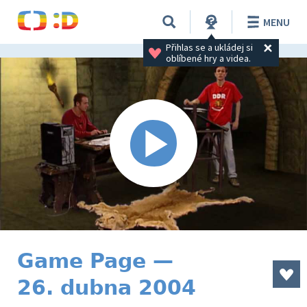
MENU
Přihlas se a ukládej si 
oblíbené hry a videa.
Game Page —
26. dubna 2004