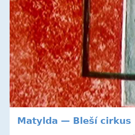
Matylda — Bleší cirkus