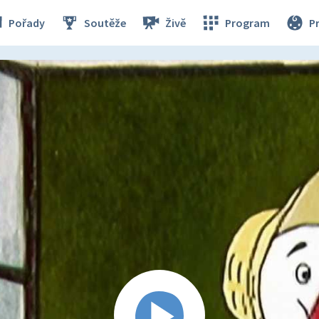
Pořady
Soutěže
Živě
Program
P