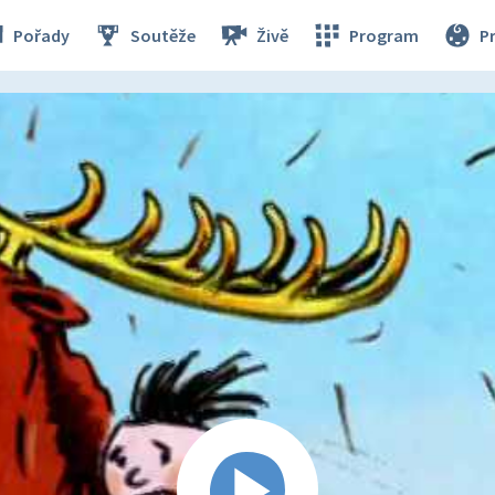
Pořady
Soutěže
Živě
Program
P