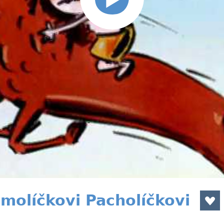
molíčkovi Pacholíčkovi