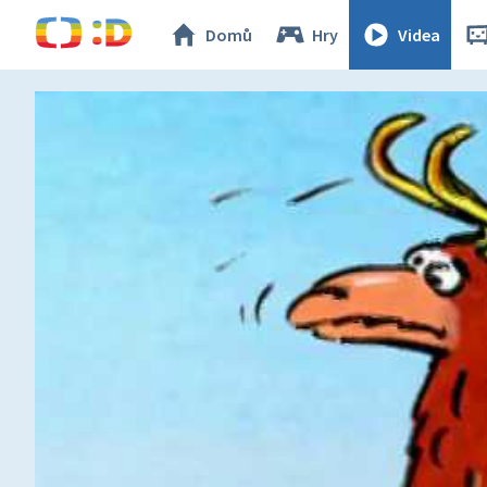
Domů
Hry
Videa