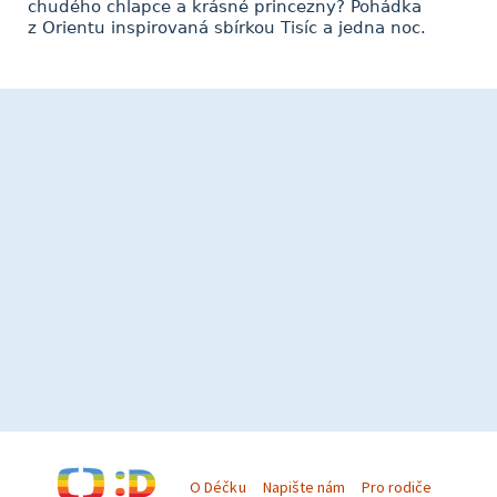
chudého chlapce a krásné princezny? Pohádka
z Orientu inspirovaná sbírkou Tisíc a jedna noc.
O Déčku
Napište nám
Pro rodiče