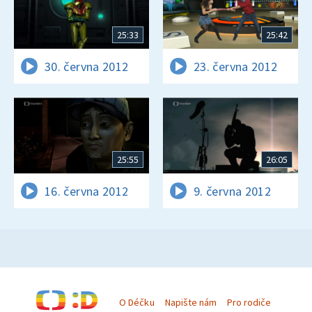
25:33
25:42
30. června 2012
23. června 2012
25:55
26:05
16. června 2012
9. června 2012
O Déčku
Napište nám
Pro rodiče