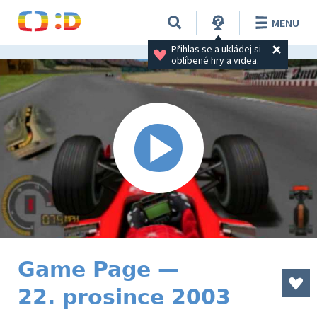
MENU
Přihlas se a ukládej si 
oblíbené hry a videa.
Game Page —
22. prosince 2003