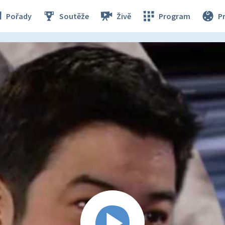
Pořady
Soutěže
Živě
Program
P