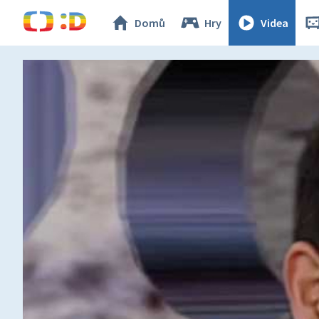
Domů
Hry
Videa