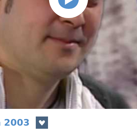
a 2003