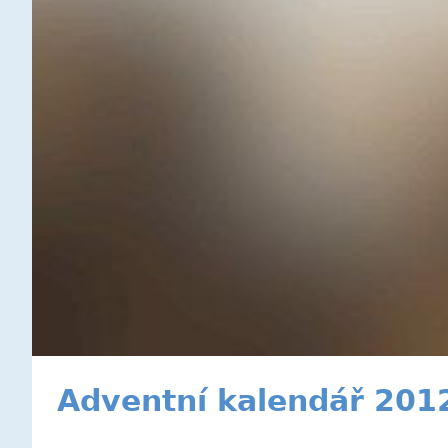
Adventní kalendář 2012 