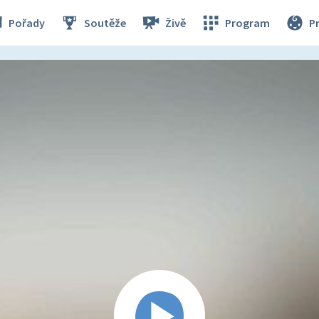
Pořady
Soutěže
Živě
Program
P