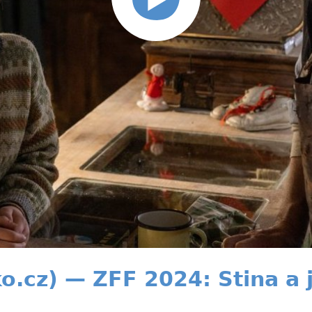
ko.cz) — ZFF 2024: Stina a 