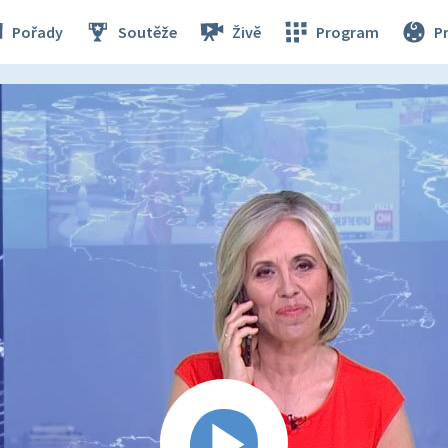
Pořady
Soutěže
Živě
Program
P