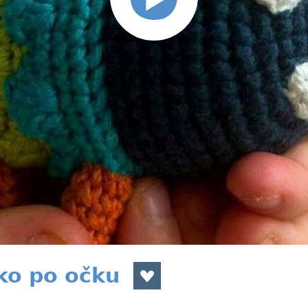
ko po očku