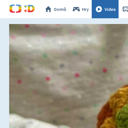
Domů
Hry
Videa