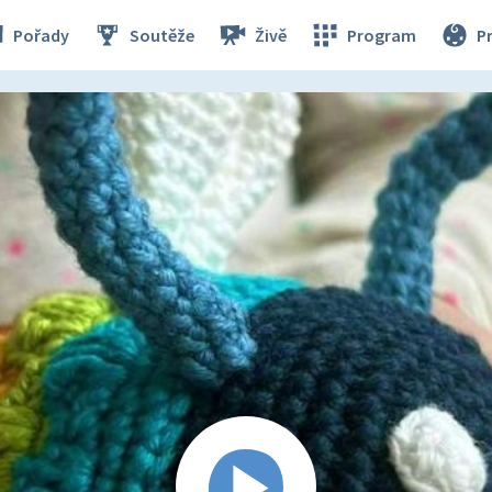
Pořady
Soutěže
Živě
Program
P