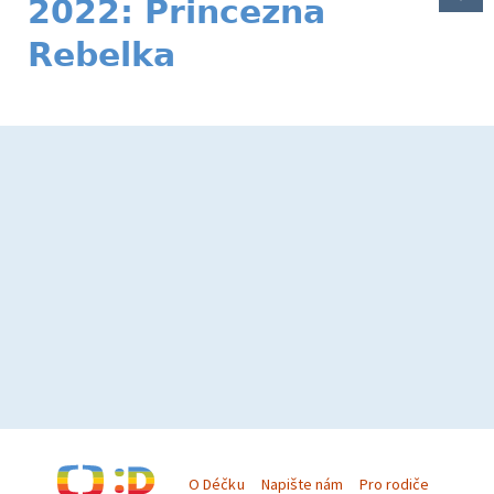
2022: Princezna
Rebelka
O Déčku
Napište nám
Pro rodiče