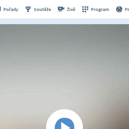
Pořady
Soutěže
Živě
Program
P