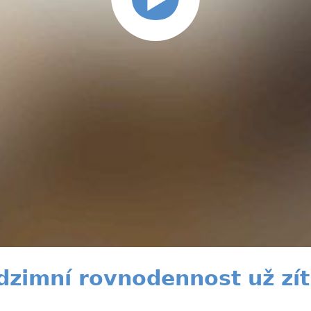
imní rovnodennost už zítr