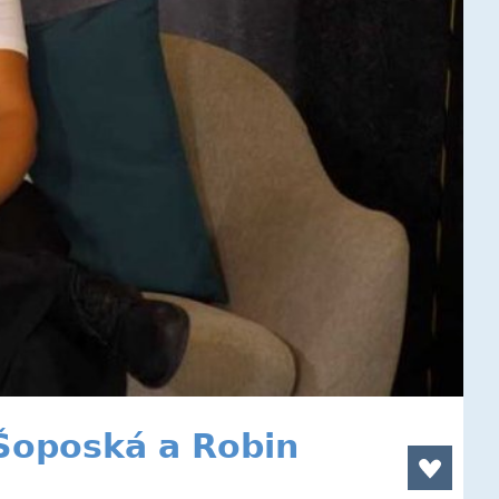
Šoposká a Robin