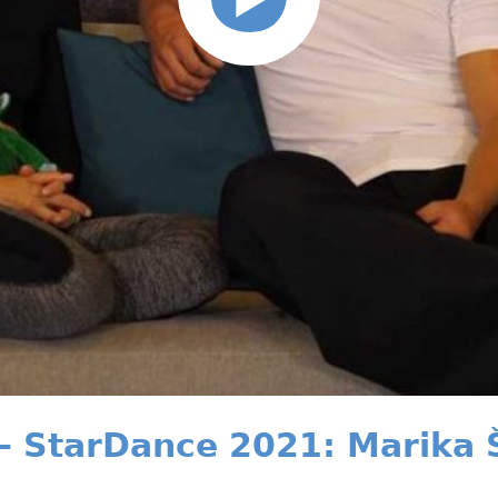
— StarDance 2021: Marika 