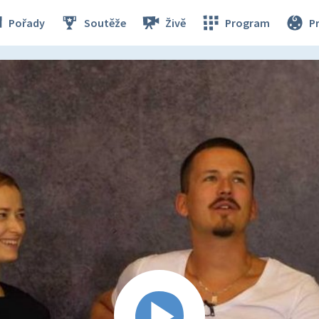
Pořady
Soutěže
Živě
Program
P