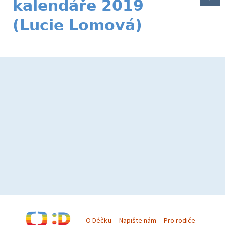
kalendáře 2019
(Lucie Lomová)
O Déčku
Napište nám
Pro rodiče