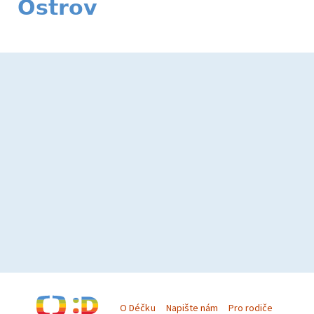
Ostrov
O Déčku
Napište nám
Pro rodiče