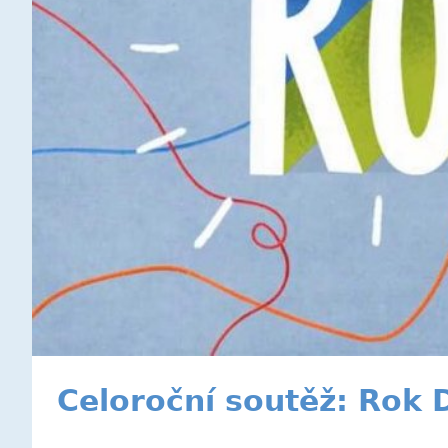
Celoroční soutěž: Rok 