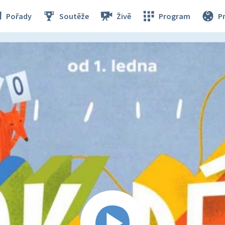
Pořady
Soutěže
Živě
Program
P