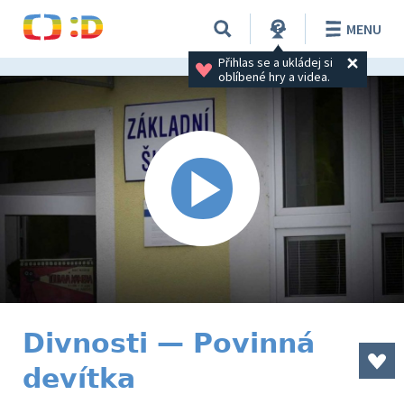
MENU
Přihlas se a ukládej si 
oblíbené hry a videa.
Divnosti — Povinná
devítka