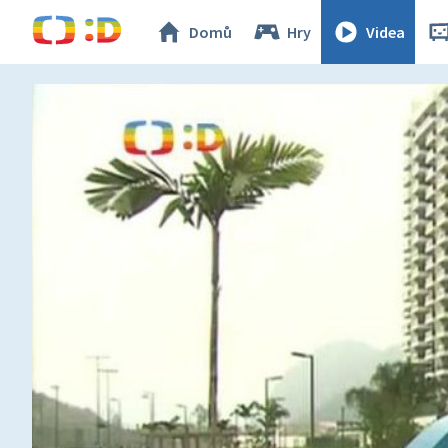
Domů
Hry
Videa