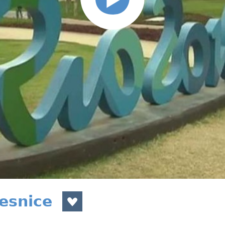
vesnice