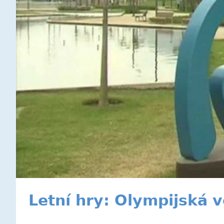
Letní hry: Olympijská 