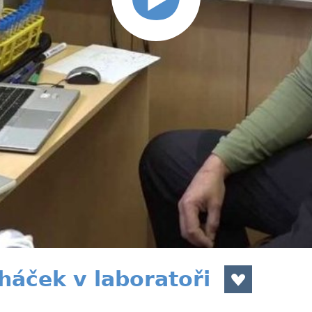
áček v laboratoři