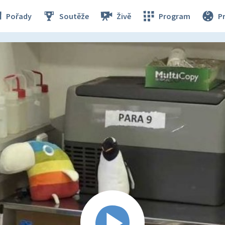
Pořady
Soutěže
Živě
Program
P