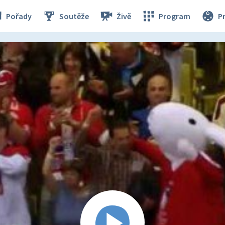
Pořady
Soutěže
Živě
Program
P