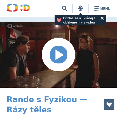
MENU
Přihlas se a ukládej si 
oblíbené hry a videa.
Rande s Fyzikou —
Rázy těles