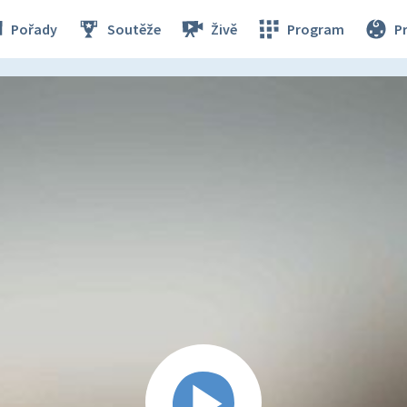
Pořady
Soutěže
Živě
Program
P