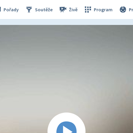
Pořady
Soutěže
Živě
Program
P