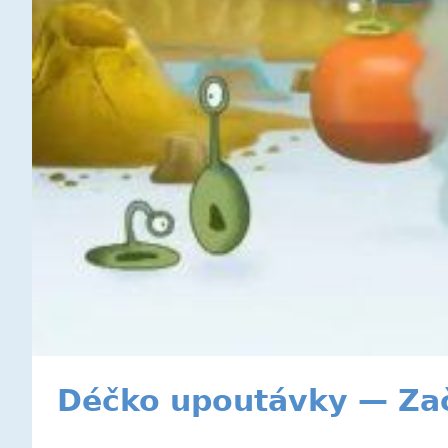
Déčko upoutávky — Zač