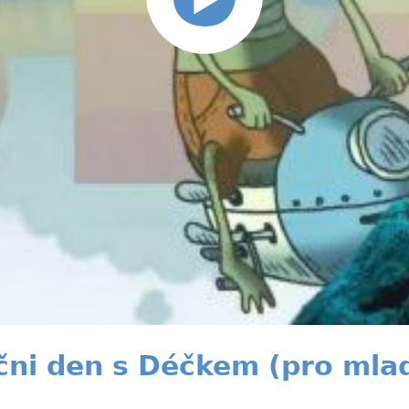
ni den s Déčkem (pro mlad