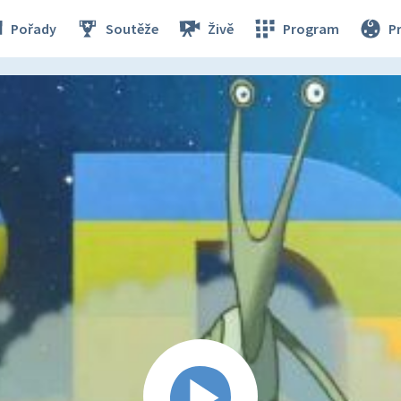
Pořady
Soutěže
Živě
Program
P