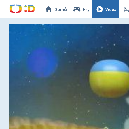
Domů
Hry
Videa