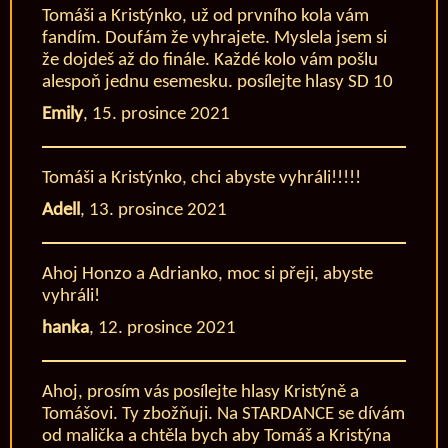
Tomáši a Kristýnko, už od prvního kola vám
fandím. Doufám že vyhrajete. Myslela jsem si
že dojdeš až do finále. Každé kolo vám pošlu
alespoň jednu esemesku. posílejte hlasy SD 10
Emily
,
15. prosince 2021
Tomáši a Kristýnko, chci abyste vyhráli!!!!!
Adell
,
13. prosince 2021
Ahoj Honzo a Adrianko, moc si přeji, abyste
vyhráli!
hanka
,
12. prosince 2021
Ahoj, prosím vás posílejte hlasy Kristýně a
Tomášovi. Ty zbožňuji. Na STARDANCE se dívám
od malička a chtěla bych aby Tomáš a Kristýna