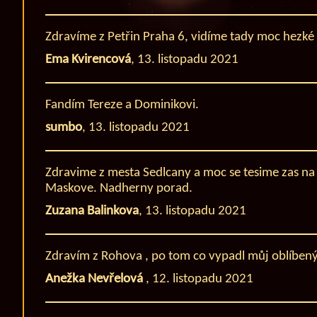
Zdravíme z Petřin Praha 6, vidíme tady moc hezké o
Ema Kvirencová
,
13. listopadu 2021
Fandím Tereze a Dominikovi.
sumbo
,
13. listopadu 2021
Zdravime z mesta Sedlcany a moc se tesime zas na
Maskove. Nadherny porad.
Zuzana Balinkova
,
13. listopadu 2021
Zdravím z Rohova , po tom co vypadl můj oblíben
Anežka Nevřelová
,
12. listopadu 2021