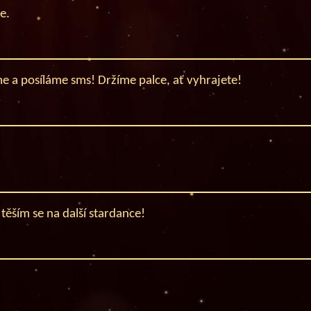
e.
íme a posíláme sms! Držíme palce, ať vyhrajete!
těším se na další stardance!