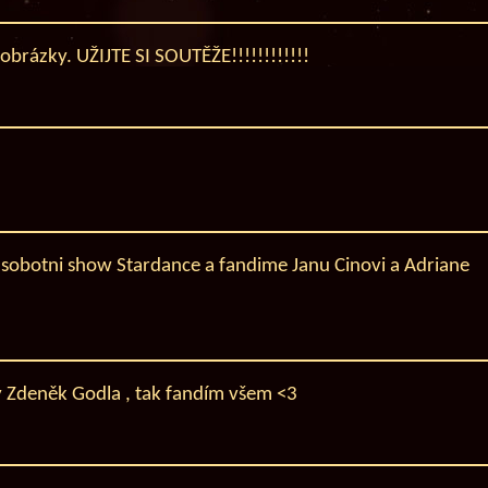
brázky. UŽIJTE SI SOUTĚŽE!!!!!!!!!!!!
 sobotni show Stardance a fandime Janu Cinovi a Adriane
ý Zdeněk Godla , tak fandím všem <3