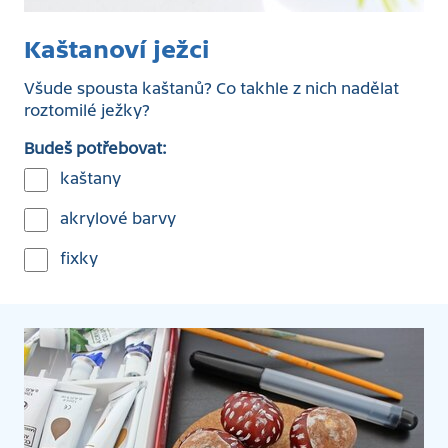
Kaštanoví ježci
Všude spousta kaštanů? Co takhle z nich nadělat
roztomilé ježky?
Budeš potřebovat:
kaštany
akrylové barvy
fixky