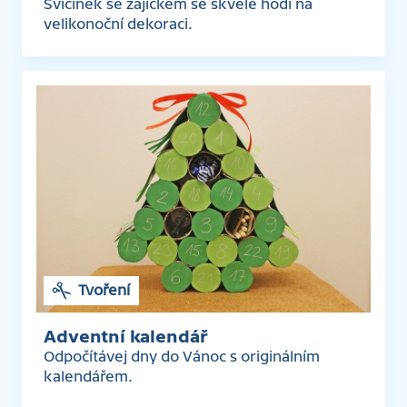
Svícínek se zajíčkem se skvěle hodí na
velikonoční dekoraci.
Tvoření
Adventní kalendář
Odpočítávej dny do Vánoc s originálním
kalendářem.