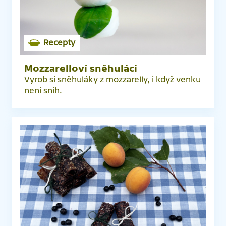
Recepty
Mozzarelloví sněhuláci
Vyrob si sněhuláky z mozzarelly, i když venku
není sníh.