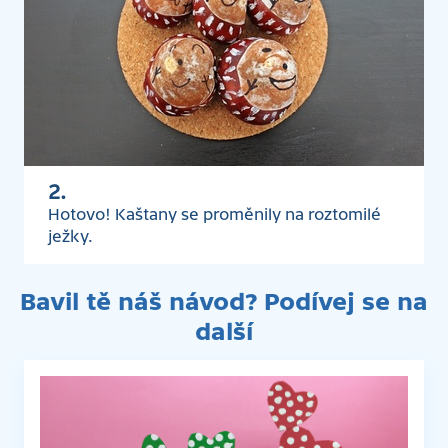
2.
Hotovo! Kaštany se proměnily na roztomilé
ježky.
Bavil tě náš návod? Podívej se na
další