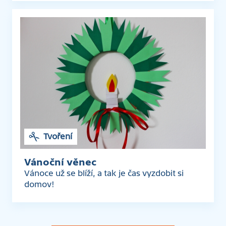
Tvoření
Vánoční věnec
Vánoce už se blíží, a tak je čas vyzdobit si
domov!