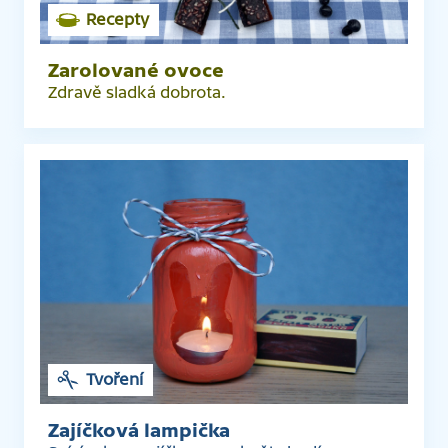
Recepty
Zarolované ovoce
Zdravě sladká dobrota.
Tvoření
Zajíčková lampička