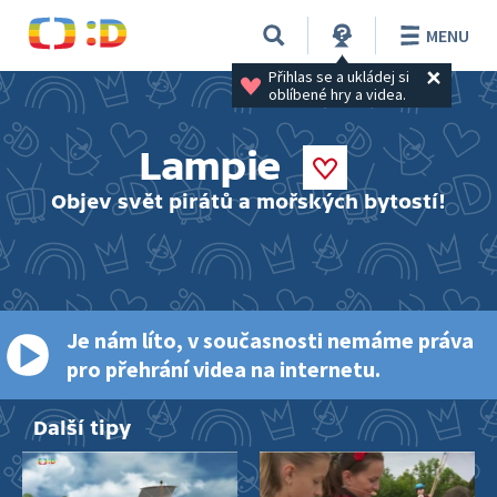
MENU
Přihlas se a ukládej si 
oblíbené hry a videa.
Lampie
Objev svět pirátů a mořských bytostí!
Je nám líto, v současnosti nemáme práva
pro přehrání videa na internetu.
Další tipy