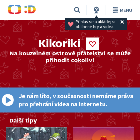
MENU
Přihlas se a ukládej si 
oblíbené hry a videa.
Kikoriki
Na kouzelném ostrově přátelství se může
přihodit cokoliv!
Je nám líto, v současnosti nemáme práva
pro přehrání videa na internetu.
Další tipy