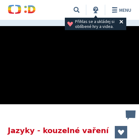
MENU
Přihlas se a ukládej si 
oblíbené hry a videa.
Jazyky - kouzelné vaření