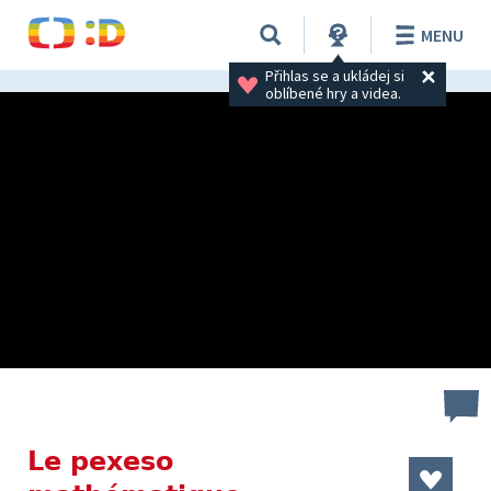
MENU
Přihlas se a ukládej si 
oblíbené hry a videa.
Le pexeso