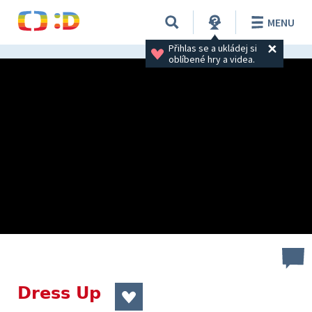
MENU
Přihlas se a ukládej si 
oblíbené hry a videa.
Dress Up