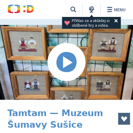
MENU
Přihlas se a ukládej si 
oblíbené hry a videa.
Tamtam — Muzeum
Šumavy Sušice